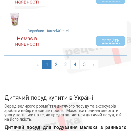
наявності
Виробник: Hanzel&Gretel
Немає в
ПЕРЕЙТИ
наявності
«
1
2
3
4
5
»
Дитячий посуд купити в Україні
Серед великого розмаїття дитячого посуду та аксесуарів
зробити вибір не зовсім просто. Мамочки повинні звертати
увагу не тільки на те, як представляється дитячий посуд, а й
на його якість.
Дитячий посуд для годування малюка з раннього