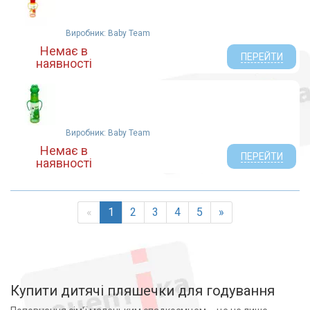
Виробник: Baby Team
Немає в
ПЕРЕЙТИ
наявності
Виробник: Baby Team
Немає в
ПЕРЕЙТИ
наявності
«
1
2
3
4
5
»
Купити дитячі пляшечки для годування