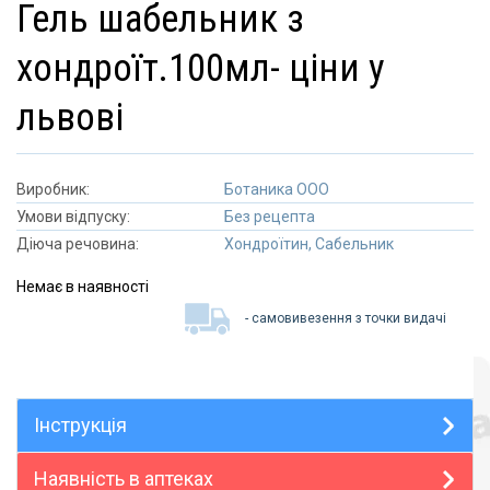
гель шабельник з
хондроїт.100мл- ціни у
львові
Виробник:
Ботаника ООО
Умови відпуску:
Без рецепта
Діюча речовина:
Хондроїтин, Сабельник
Немає в наявності
- самовивезення з точки видачі
Інструкція
Наявність в аптеках