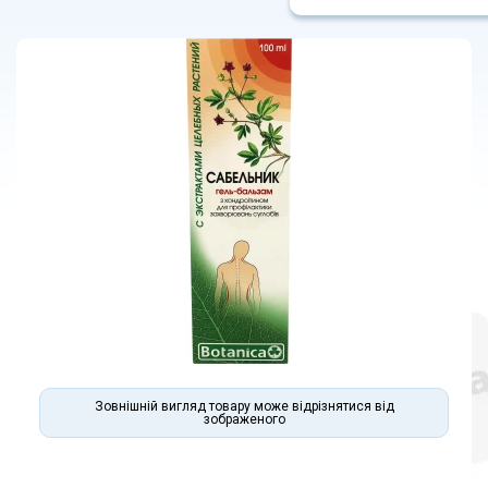
Зовнішній вигляд товару може відрізнятися від
зображеного