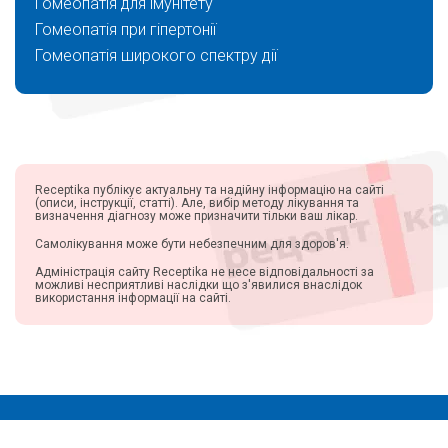
Гомеопатія для імунітету
Гомеопатія при гіпертонії
Гомеопатія широкого спектру дії
Receptika публікує актуальну та надійну інформацію на сайті
(описи, інструкції, статті). Але, вибір методу лікування та
визначення діагнозу може призначити тільки ваш лікар.
Самолікування може бути небезпечним для здоров'я.
Адміністрація сайту Receptika не несе відповідальності за
можливі несприятливі наслідки що з'явилися внаслідок
використання інформації на сайті.