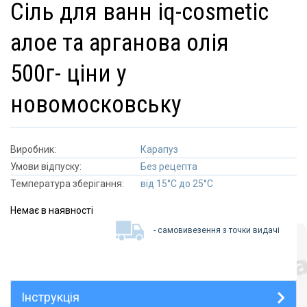
сіль для ванн iq-cosmetic
алое та арганова олія
500г- ціни у
новомосковську
Виробник:
Карапуз
Умови відпуску:
Без рецепта
Температура зберігання:
від 15°C до 25°C
Немає в наявності
- самовивезення з точки видачі
Інструкція