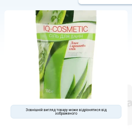
Зовнішній вигляд товару може відрізнятися від
зображеного