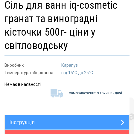
сіль для ванн iq-cosmetic
гранат та виноградні
кісточки 500г- ціни у
світловодську
Виробник:
Карапуз
Температура зберігання:
від 15°C до 25°C
Немає в наявності
- самовивезення з точки видачі
Інструкція