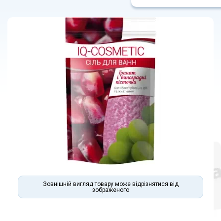
Зовнішній вигляд товару може відрізнятися від
зображеного