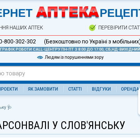
А
ЕРНЕТ
РЕЦЕП
ННЯ НАШИХ АПТЕК
ПЕРЕВІРИТИ СТА
0-800-302-302
(Безкоштовно по Україні з мобільних
ГРАФІК РОБОТИ CALL-ЦЕНТРУ ПН-ПТ З 8:00 ДО 17:00, СБ,НД-ВИХІДНИ
Людям із порушеннями зору
ПРОЕКТИ
ЯК ЗАМОВИТИ
СТАТТІ
ВІДГУКИ
ОРЕНДА
ьку 🩺
АРСОНВАЛІ У СЛОВ'ЯНСЬКУ