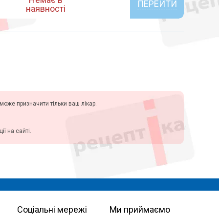
ПЕРЕЙТИ
наявності
у може призначити тільки ваш лікар.
ї на сайті.
Соціальні мережі
Ми приймаємо