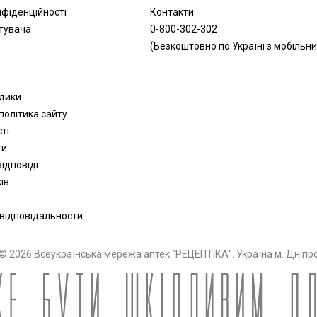
нфіденційності
Контакти
тувача
0-800-302-302
(Безкоштовно по Україні з мобільни
одики
політика сайту
сті
ти
ідповіді
ів
 відповідальности
© 2026 Всеукраїнська мережа аптек "РЕЦЕПТІКА". Україна м. Дніпр