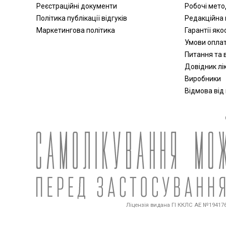
Реєстраційні документи
Робочі мет
Політика публікації відгуків
Редакційна 
Маркетингова політика
Гарантії яко
Умови опла
Питання та в
Довідник лік
Виробники
Відмова від
Ліцензія видана ГІ ККЛС АЕ №194176 