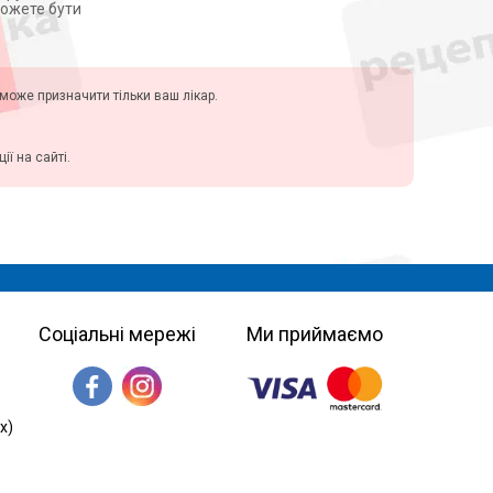
можете бути
у може призначити тільки ваш лікар.
ї на сайті.
Соціальні мережі
Ми приймаємо
х)