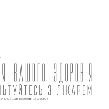
о
439904. Дата реєстрації 12.03.2009 р