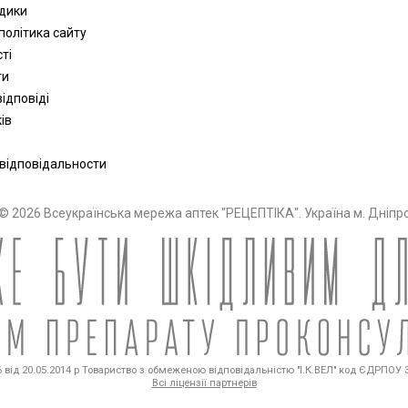
одики
політика сайту
сті
ти
ідповіді
ів
 відповідальности
© 2026 Всеукраїнська мережа аптек "РЕЦЕПТІКА". Україна м. Дніпр
від 20.05.2014 р Товариство з обмеженою відповідальністю "І.К.ВЕЛ" код ЄДРПОУ 36
Всі ліцензії партнерів