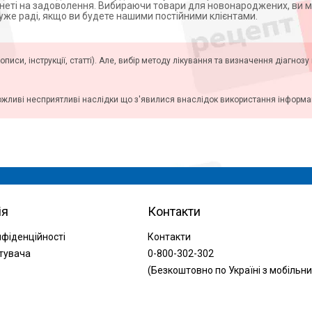
рнеті на задоволення. Вибираючи товари для новонароджених, ви 
дуже раді, якщо ви будете нашими постійними клієнтами.
описи, інструкції, статті). Але, вибір методу лікування та визначення діагноз
ожливі несприятливі наслідки що з'явилися внаслідок використання інформаці
ія
Контакти
нфіденційності
Контакти
тувача
0-800-302-302
(Безкоштовно по Україні з мобільни