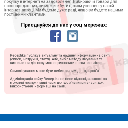
покупку в інтернеті на задоволення. Вибираючи товари для
новонароджених, ви можете бути цілком упевнені у нашій
інтернет-аптеці. Ми будемо дуже раді, якщо ви будете нашими
постійними клієнтами.
Приєднуйся до нас у соц мережах:
Receptika публікує актуальну та надійну інформацію на сайті
(описи, інструкції, статті). Але, вибір методу лікування та
визначення діагнозу може призначити тільки ваш лікар.
Самолікування може бути небезпечним для здоров'я.
Адміністрація сайту Receptika не несе відповідальності за
можливі несприятливі наслідки що з'явилися внаслідок
використання інформації на сайті.