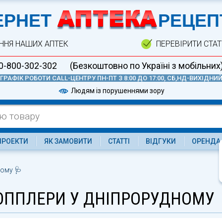
А
ЕРНЕТ
РЕЦЕП
ННЯ НАШИХ АПТЕК
ПЕРЕВІРИТИ СТА
0-800-302-302
(Безкоштовно по Україні з мобільних
ГРАФІК РОБОТИ CALL-ЦЕНТРУ ПН-ПТ З 8:00 ДО 17:00, СБ,НД-ВИХІДНИ
Людям із порушеннями зору
ПРОЕКТИ
ЯК ЗАМОВИТИ
СТАТТІ
ВІДГУКИ
ОРЕНДА
ному 🩺
ОППЛЕРИ У ДНІПРОРУДНОМУ