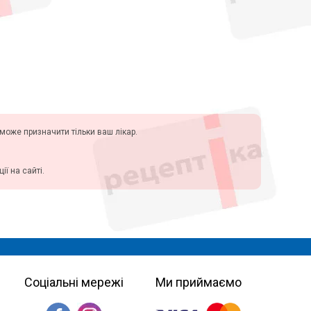
у може призначити тільки ваш лікар.
ї на сайті.
Соціальні мережі
Ми приймаємо