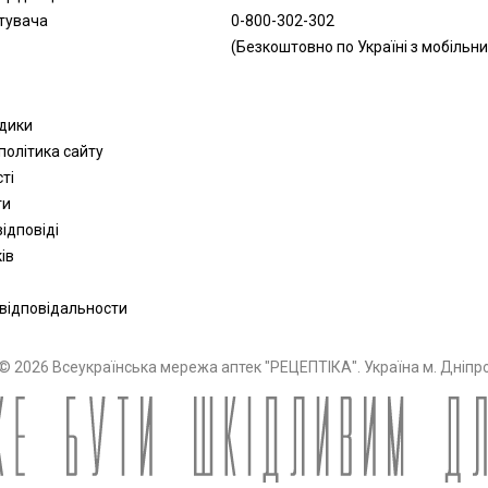
тувача
0-800-302-302
(Безкоштовно по Україні з мобільни
одики
політика сайту
сті
ти
ідповіді
ів
 відповідальности
© 2026 Всеукраїнська мережа аптек "РЕЦЕПТІКА". Україна м. Дніпр