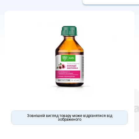
Зовнішній вигляд товару може відрізнятися від
зображеного