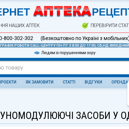
А
ЕРНЕТ
РЕЦЕП
ННЯ НАШИХ АПТЕК
ПЕРЕВІРИТИ СТА
0-800-302-302
(Безкоштовно по Україні з мобільних
ГРАФІК РОБОТИ CALL-ЦЕНТРУ ПН-ПТ З 8:00 ДО 17:00, СБ,НД-ВИХІДНИ
Людям із порушеннями зору
ПРОЕКТИ
ЯК ЗАМОВИТИ
СТАТТІ
ВІДГУКИ
ОРЕНДА
МУНОМОДУЛЮЮЧІ ЗАСОБИ У О