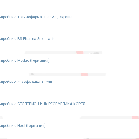
Виробник: ТОВБiофарма Плазма , Україна
Виробник: BS Pharma Srls, Італія
Виробник: Medac (Германия)
Виробник: Ф.Хофманн-Ля Рош
Виробник: СЕЛЛТРИОН ИНК РЕСПУБЛИКА КОРЕЯ
Виробник: Heel (Германия)