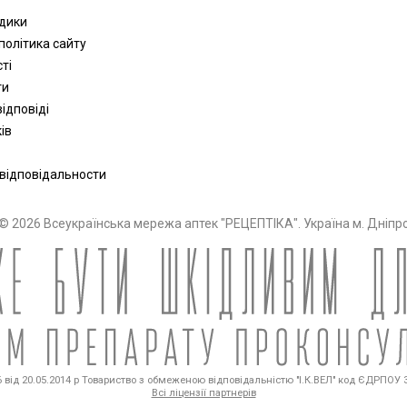
одики
політика сайту
сті
ти
ідповіді
ів
 відповідальности
© 2026 Всеукраїнська мережа аптек "РЕЦЕПТІКА". Україна м. Дніпр
від 20.05.2014 р Товариство з обмеженою відповідальністю "І.К.ВЕЛ" код ЄДРПОУ 36
Всі ліцензії партнерів