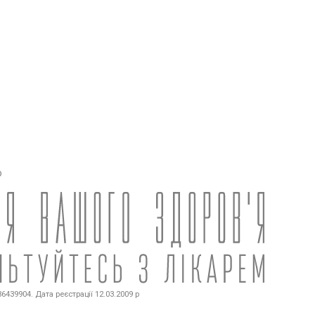
о
439904. Дата реєстрації 12.03.2009 р