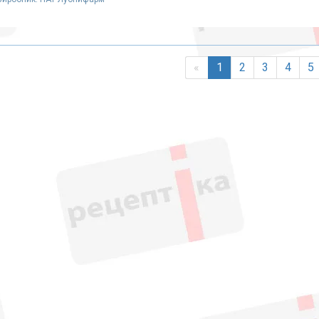
«
1
2
3
4
5