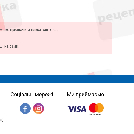
у може призначити тільки ваш лікар.
ї на сайті.
Соціальні мережі
Ми приймаємо
х)