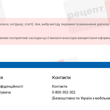
описи, інструкції, статті). Але, вибір методу лікування та визначення діагноз
ожливі несприятливі наслідки що з'явилися внаслідок використання інформаці
ія
Контакти
нфіденційності
Контакти
тувача
0-800-302-302
(Безкоштовно по Україні з мобільни