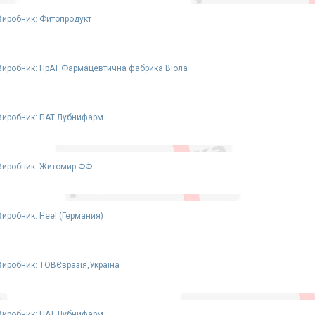
Виробник: Фитопродукт
Виробник: ПрАТ Фармацевтична фабрика Віола
Виробник: ПАТ Лубнифарм
Виробник: Житомир ФФ
Виробник: Heel (Германия)
Виробник: ТОВЄвразія,Україна
Виробник: ПАТ Лубнифарм