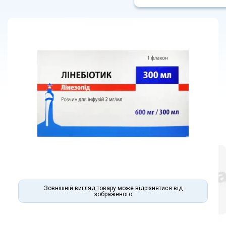
Зовнішній вигляд товару може відрізнятися від
зображеного