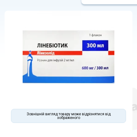
Зовнішній вигляд товару може відрізнятися від
зображеного