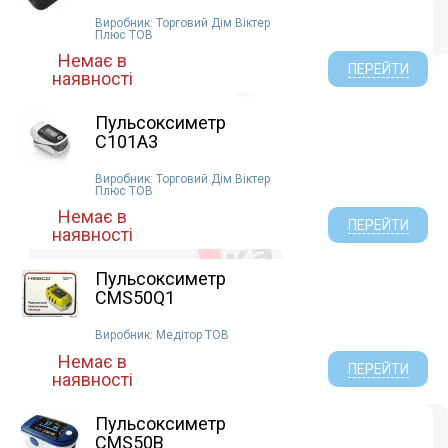
Виробник: Торговий Дім Віктер
Плюс ТОВ
Немає в
ПЕРЕЙТИ
наявності
Пульсоксиметр
C101A3
Виробник: Торговий Дім Віктер
Плюс ТОВ
Немає в
ПЕРЕЙТИ
наявності
Пульсоксиметр
CMS50Q1
Виробник: Медітор ТОВ
Немає в
ПЕРЕЙТИ
наявності
Пульсоксиметр
CMS50В