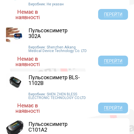
Виробник: Не указан
Немає в
ПЕРЕЙТИ
наявності
Пульсоксиметр
302А
Виробник: Shenzhen Aikang
Medical Device Technology Co. LTD
Немає в
ПЕРЕЙТИ
наявності
Пульсоксиметр BLS-
1102B
Виробник: SHEN ZHEN BLESS
ELECTRONIC TECHNOLOGY CO.LTD
Немає в
ПЕРЕЙТИ
наявності
Пульсоксиметр
C101A2