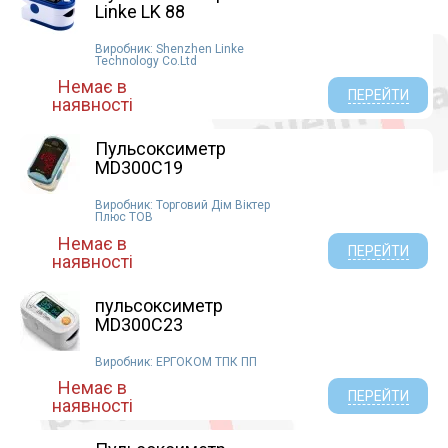
Linke LK 88
Виробник: Shenzhen Linke
Technology Co.Ltd
Немає в
ПЕРЕЙТИ
наявності
Пульсоксиметр
MD300C19
Виробник: Торговий Дім Віктер
Плюс ТОВ
Немає в
ПЕРЕЙТИ
наявності
пульсоксиметр
MD300C23
Виробник: ЕРГОКОМ ТПК ПП
Немає в
ПЕРЕЙТИ
наявності