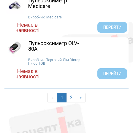
Пульсоксиметр
Medicare
Виробник: Medicare
Немає в
ПЕРЕЙТИ
наявності
Пульсоксиметр OLV-
80A
Виробник: Торговий Дім Віктер
Плюс ТОВ
Немає в
ПЕРЕЙТИ
наявності
«
1
2
»