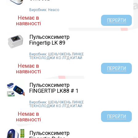
Виробник: Heaco
Немає в
ПЕРЕЙТИ
наявності
Пульсоксиметр
Fingertip LK 89
Виробник: ШЕНЬЧЖЕНЬ ЛИНКЕ
ТЕКНОЛОДЖИ КО.ЛТД.КИТАЙ
Немає в
ПЕРЕЙТИ
наявності
Пульсоксиметр
FINGERTIP LK88 # 1
Виробник: ШЕНЬЧЖЕНЬ ЛИНКЕ
ТЕКНОЛОДЖИ КО.ЛТД.КИТАЙ
Немає в
ПЕРЕЙТИ
наявності
Пульсоксиметр