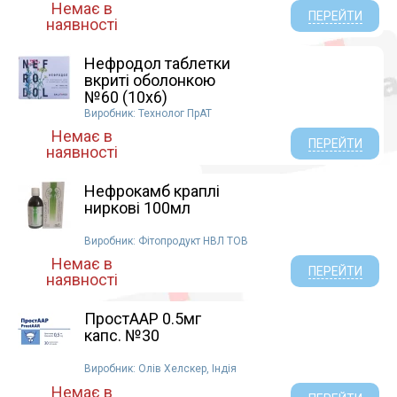
Немає в
ПЕРЕЙТИ
наявності
Нефродол таблетки
вкриті оболонкою
№60 (10х6)
Виробник: Технолог ПрАТ
Немає в
ПЕРЕЙТИ
наявності
Нефрокамб краплі
ниркові 100мл
Виробник: Фітопродукт НВЛ ТОВ
Немає в
ПЕРЕЙТИ
наявності
ПростААР 0.5мг
капс. №30
Виробник: Олів Хелскер, Індія
Немає в