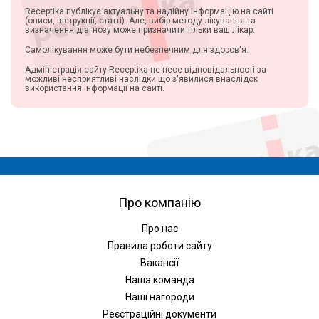
Receptika публікує актуальну та надійну інформацію на сайті
(описи, інструкції, статті). Але, вибір методу лікування та
визначення діагнозу може призначити тільки ваш лікар.
Самолікування може бути небезпечним для здоров'я.
Адміністрація сайту Receptika не несе відповідальності за
можливі несприятливі наслідки що з'явилися внаслідок
використання інформації на сайті.
Про компанію
Про нас
Правила роботи сайту
Вакансії
Наша команда
Наші нагороди
Реєстраційні документи