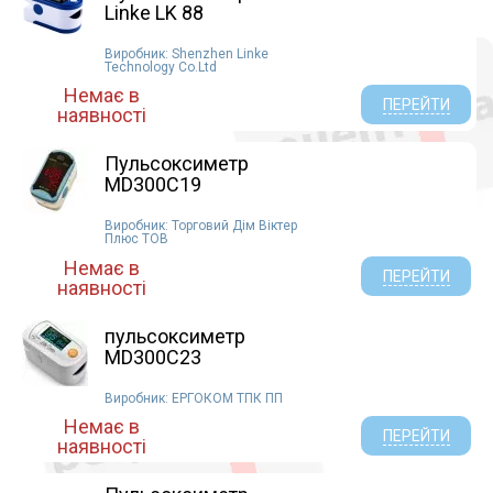
Linke LK 88
Виробник: Shenzhen Linke
Technology Co.Ltd
Немає в
ПЕРЕЙТИ
наявності
Пульсоксиметр
MD300C19
Виробник: Торговий Дім Віктер
Плюс ТОВ
Немає в
ПЕРЕЙТИ
наявності
пульсоксиметр
MD300C23
Виробник: ЕРГОКОМ ТПК ПП
Немає в
ПЕРЕЙТИ
наявності