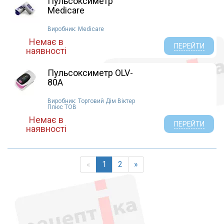
Пульсоксиметр
Medicare
Виробник: Medicare
Немає в
ПЕРЕЙТИ
наявності
Пульсоксиметр OLV-
80A
Виробник: Торговий Дім Віктер
Плюс ТОВ
Немає в
ПЕРЕЙТИ
наявності
«
1
2
»