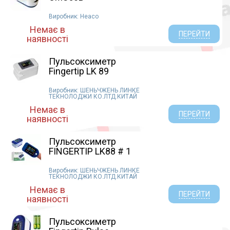
Виробник: Heaco
Немає в
ПЕРЕЙТИ
наявності
Пульсоксиметр
Fingertip LK 89
Виробник: ШЕНЬЧЖЕНЬ ЛИНКЕ
ТЕКНОЛОДЖИ КО.ЛТД.КИТАЙ
Немає в
ПЕРЕЙТИ
наявності
Пульсоксиметр
FINGERTIP LK88 # 1
Виробник: ШЕНЬЧЖЕНЬ ЛИНКЕ
ТЕКНОЛОДЖИ КО.ЛТД.КИТАЙ
Немає в
ПЕРЕЙТИ
наявності
Пульсоксиметр