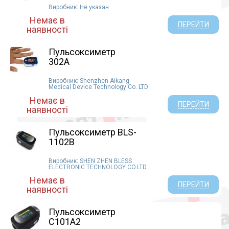
Виробник: Не указан
Немає в
ПЕРЕЙТИ
наявності
Пульсоксиметр
302А
Виробник: Shenzhen Aikang
Medical Device Technology Co. LTD
Немає в
ПЕРЕЙТИ
наявності
Пульсоксиметр BLS-
1102B
Виробник: SHEN ZHEN BLESS
ELECTRONIC TECHNOLOGY CO.LTD
Немає в
ПЕРЕЙТИ
наявності
Пульсоксиметр
C101A2