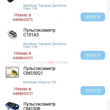
Виробник: Торговий Дім Віктер
Плюс ТОВ
Немає в
ПЕРЕЙТИ
наявності
Пульсоксиметр
C101A3
Виробник: Торговий Дім Віктер
Плюс ТОВ
Немає в
ПЕРЕЙТИ
наявності
Пульсоксиметр
CMS50Q1
Виробник: Медітор ТОВ
Немає в
ПЕРЕЙТИ
наявності
Пульсоксиметр
CMS50В