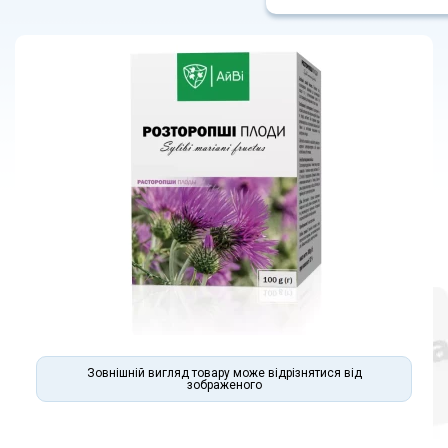
Зовнішній вигляд товару може відрізнятися від
зображеного