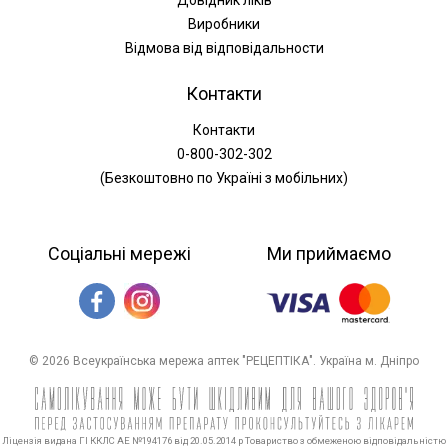
Виробники
Відмова від відповідальности
Контакти
Контакти
0-800-302-302
(Безкоштовно по Україні з мобільних)
Соціальні мережі
Ми приймаємо
© 2026 Всеукраїнська мережа аптек "РЕЦЕПТІКА". Україна м. Дніпро
Ліцензія видана ГІ ККЛС АЕ №194176 від 20.05.2014 р Товариство з обмеженою відповідальністю