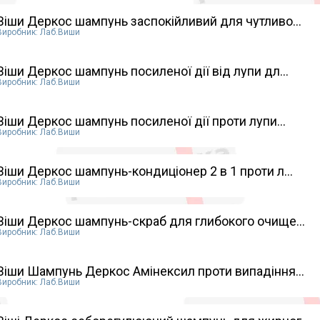
Віши Деркос шампунь заспокійливий для чутливо...
Виробник: Лаб.Виши
Віши Деркос шампунь посиленої дії від лупи дл...
Виробник: Лаб.Виши
Віши Деркос шампунь посиленої дії проти лупи...
Виробник: Лаб.Виши
Віши Деркос шампунь-кондиціонер 2 в 1 проти л...
Виробник: Лаб.Виши
Віши Деркос шампунь-скраб для глибокого очище...
Виробник: Лаб.Виши
Віши Шампунь Деркос Амінексил проти випадіння...
Виробник: Лаб.Виши