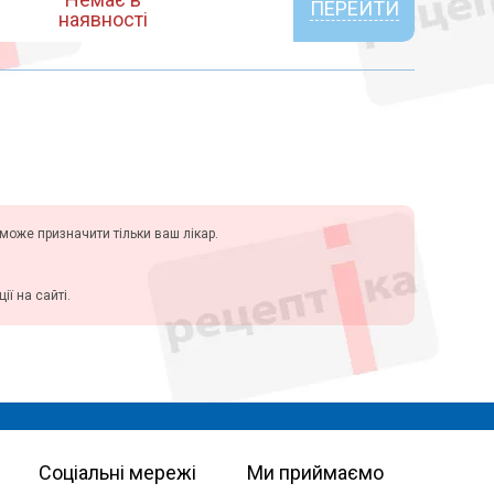
ПЕРЕЙТИ
наявності
у може призначити тільки ваш лікар.
ї на сайті.
Соціальні мережі
Ми приймаємо