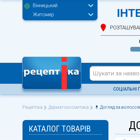
Вінницький
ІНТ
Житомир
РОЗТАШУВА
СОЦІАЛЬНІ 
Рецептіка
Дерматокосметика
💊 Догляд за волосся
Д
КАТАЛОГ ТОВАРІВ