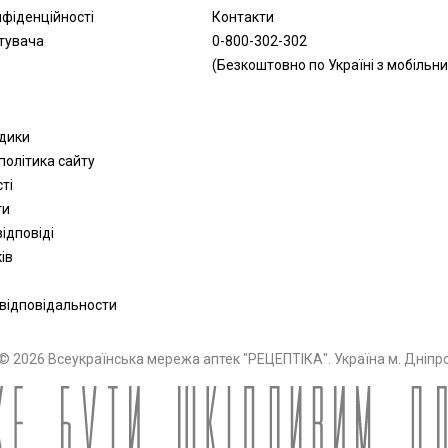
нфіденційності
Контакти
тувача
0-800-302-302
(Безкоштовно по Україні з мобільни
одики
політика сайту
сті
ти
ідповіді
ів
 відповідальности
© 2026 Всеукраїнська мережа аптек "РЕЦЕПТІКА". Україна м. Дніпр