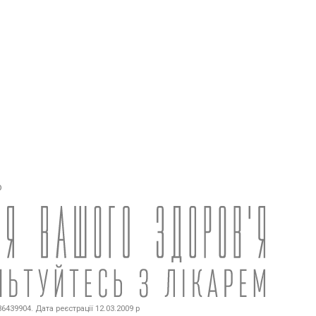
о
439904. Дата реєстрації 12.03.2009 р