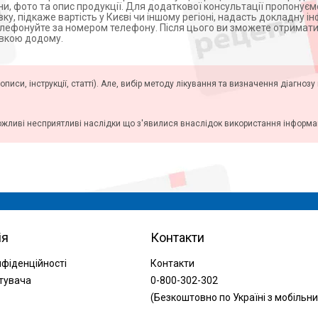
ни, фото та опис продукції. Для додаткової консультації пропонує
у, підкаже вартість у Києві чи іншому регіоні, надасть докладну 
елефонуйте за номером телефону. Після цього ви зможете отримати
авкою додому.
описи, інструкції, статті). Але, вибір методу лікування та визначення діагноз
ожливі несприятливі наслідки що з'явилися внаслідок використання інформаці
ія
Контакти
нфіденційності
Контакти
тувача
0-800-302-302
(Безкоштовно по Україні з мобільни