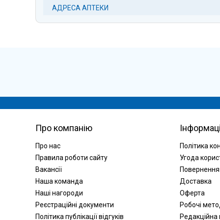
АДРЕСА АПТЕКИ
Про компанію
Інформац
Про нас
Політика ко
Правила роботи сайту
Угода корис
Вакансії
Повернення
Наша команда
Доставка
Наші нагороди
Оферта
Реєстраційні документи
Робочі мет
Політика публікації відгуків
Редакційна 