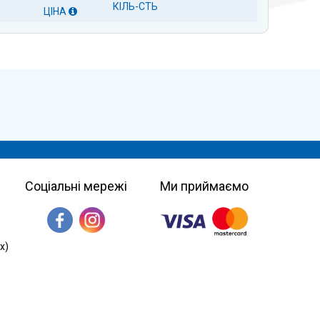
КІЛЬ-СТЬ
ЦІНА
Соціальні мережі
Ми приймаємо
х)