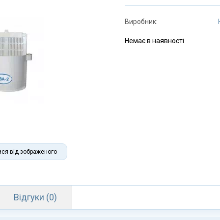
Виробник:
Немає в наявності
ися від зображеного
Відгуки (0)