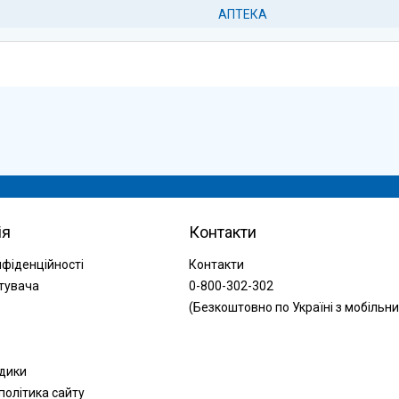
АПТЕКА
ія
Контакти
нфіденційності
Контакти
тувача
0-800-302-302
(Безкоштовно по Україні з мобільни
одики
політика сайту