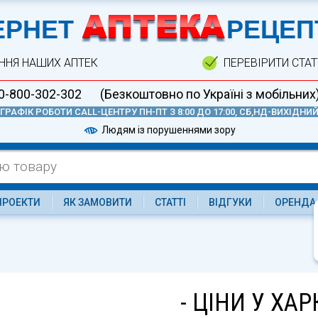
А
ЕРНЕТ
РЕЦЕП
ННЯ НАШИХ АПТЕК
ПЕРЕВІРИТИ СТА
0-800-302-302
(Безкоштовно по Україні з мобільних
ГРАФІК РОБОТИ CALL-ЦЕНТРУ ПН-ПТ З 8:00 ДО 17:00, СБ,НД-ВИХІДНИ
Людям із порушеннями зору
ПРОЕКТИ
ЯК ЗАМОВИТИ
СТАТТІ
ВІДГУКИ
ОРЕНДА
- ЦІНИ У ХАР