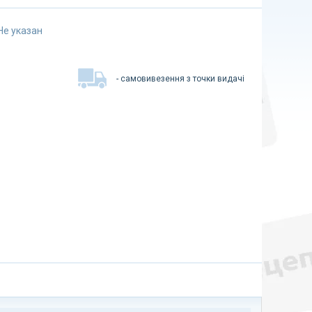
Не указан
- самовивезення з точки видачі