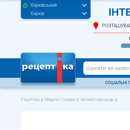
Харківський
ІНТ
Харків
РОЗТАШУВА
СОЦІАЛЬНІ 
Рецептіка
Медичні товари
Активатори води