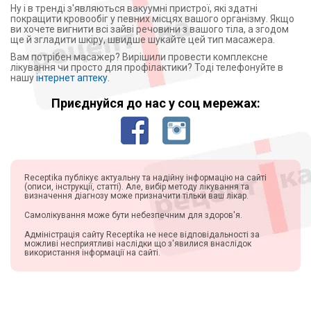
Ну і в тренді з'являються вакуумні пристрої, які здатні
покращити кровообіг у певних місцях вашого організму. Якщо
ви хочете вигнити всі зайві речовини з вашого тіла, а згодом
ще й згладити шкіру, швидше шукайте цей тип масажера.
Вам потрібен масажер? Вирішили провести комплексне
лікування чи просто для профілактики? Тоді телефонуйте в
нашу
інтернет аптеку
.
Приєднуйся до нас у соц мережах:
Receptika публікує актуальну та надійну інформацію на сайті
(описи, інструкції, статті). Але, вибір методу лікування та
визначення діагнозу може призначити тільки ваш лікар.
Самолікування може бути небезпечним для здоров'я.
Адміністрація сайту Receptika не несе відповідальності за
можливі несприятливі наслідки що з'явилися внаслідок
використання інформації на сайті.