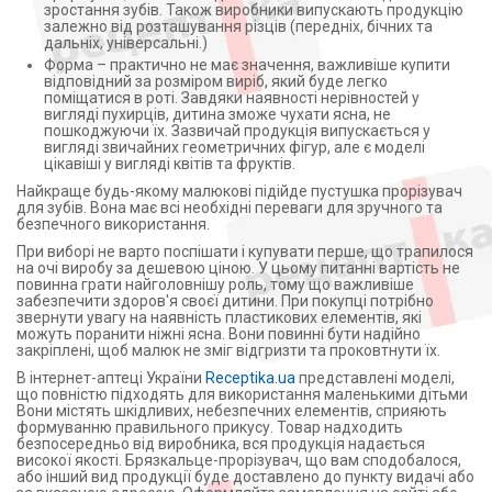
зростання зубів. Також виробники випускають продукцію
залежно від розташування різців (передніх, бічних та
дальніх, універсальні.)
Форма – практично не має значення, важливіше купити
відповідний за розміром виріб, який буде легко
поміщатися в роті. Завдяки наявності нерівностей у
вигляді пухирців, дитина зможе чухати ясна, не
пошкоджуючи їх. Зазвичай продукція випускається у
вигляді звичайних геометричних фігур, але є моделі
цікавіші у вигляді квітів та фруктів.
Найкраще будь-якому малюкові підійде пустушка прорізувач
для зубів. Вона має всі необхідні переваги для зручного та
безпечного використання.
При виборі не варто поспішати і купувати перше, що трапилося
на очі виробу за дешевою ціною. У цьому питанні вартість не
повинна грати найголовнішу роль, тому що важливіше
забезпечити здоров'я своєї дитини. При покупці потрібно
звернути увагу на наявність пластикових елементів, які
можуть поранити ніжні ясна. Вони повинні бути надійно
закріплені, щоб малюк не зміг відгризти та проковтнути їх.
В інтернет-аптеці України
Receptika.ua
представлені моделі,
що повністю підходять для використання маленькими дітьми
Вони містять шкідливих, небезпечних елементів, сприяють
формуванню правильного прикусу. Товар надходить
безпосередньо від виробника, вся продукція надається
високої якості. Брязкальце-прорізувач, що вам сподобалося,
або інший вид продукції буде доставлено до пункту видачі або