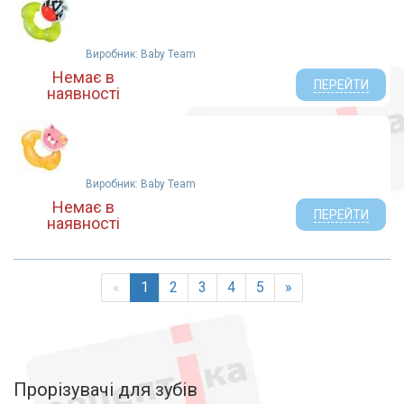
Виробник: Baby Team
Немає в
ПЕРЕЙТИ
наявності
Виробник: Baby Team
Немає в
ПЕРЕЙТИ
наявності
«
1
2
3
4
5
»
Прорізувачі для зубів