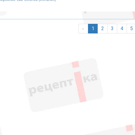
«
1
2
3
4
5