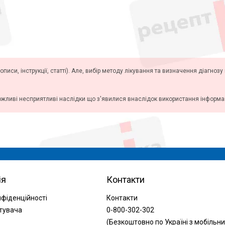
описи, інструкції, статті). Але, вибір методу лікування та визначення діагноз
ожливі несприятливі наслідки що з'явилися внаслідок використання інформаці
ія
Контакти
нфіденційності
Контакти
тувача
0-800-302-302
(Безкоштовно по Україні з мобільни