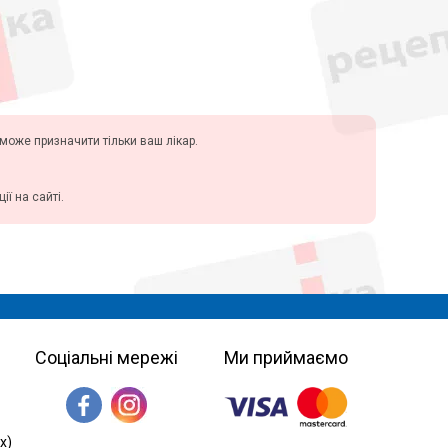
у може призначити тільки ваш лікар.
ї на сайті.
Соціальні мережі
Ми приймаємо
х)