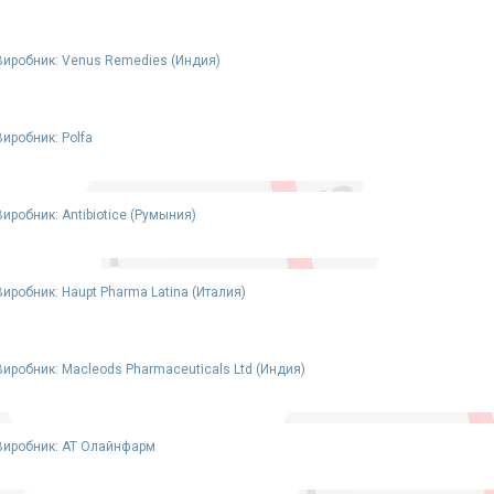
Виробник: Venus Remedies (Индия)
Виробник: Polfa
Виробник: Antibiotice (Румыния)
Виробник: Haupt Pharma Latina (Италия)
Виробник: Macleods Pharmaceuticals Ltd (Индия)
Виробник: АТ Олайнфарм