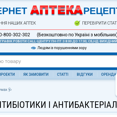
А
ЕРНЕТ
РЕЦЕП
ННЯ НАШИХ АПТЕК
ПЕРЕВІРИТИ СТА
0-800-302-302
(Безкоштовно по Україні з мобільних
ГРАФІК РОБОТИ CALL-ЦЕНТРУ ПН-ПТ З 8:00 ДО 17:00, СБ,НД-ВИХІДНИ
Людям із порушеннями зору
ПРОЕКТИ
ЯК ЗАМОВИТИ
СТАТТІ
ВІДГУКИ
ОРЕНДА
умах 🩺
ТИБІОТИКИ І АНТИБАКТЕРІАЛ