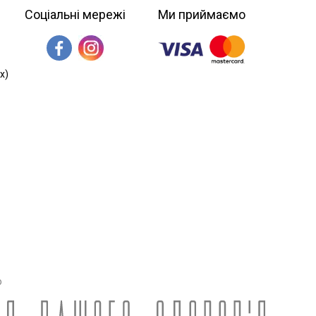
Соціальні мережі
Ми приймаємо
х)
о