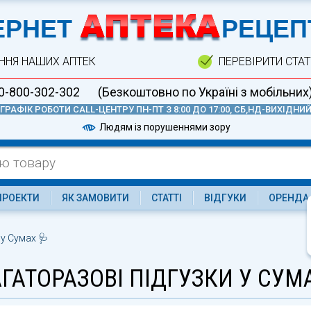
А
ЕРНЕТ
РЕЦЕП
ННЯ НАШИХ АПТЕК
ПЕРЕВІРИТИ СТА
0-800-302-302
(Безкоштовно по Україні з мобільних
ГРАФІК РОБОТИ CALL-ЦЕНТРУ ПН-ПТ З 8:00 ДО 17:00, СБ,НД-ВИХІДНИ
Людям із порушеннями зору
ПРОЕКТИ
ЯК ЗАМОВИТИ
СТАТТІ
ВІДГУКИ
ОРЕНДА
 у Сумах 🩺
ГАТОРАЗОВІ ПІДГУЗКИ У СУМ