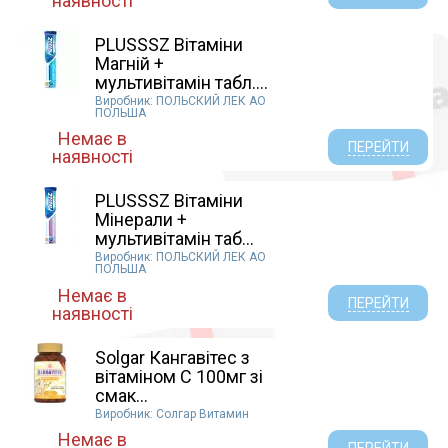
наявності
PLUSSSZ Вітаміни
Магній +
мультивітамін табл....
Виробник: ПОЛЬСКИЙ ЛЕК АО
ПОЛЬША
Немає в
ПЕРЕЙТИ
наявності
PLUSSSZ Вітаміни
Мінерали +
мультивітамін таб...
Виробник: ПОЛЬСКИЙ ЛЕК АО
ПОЛЬША
Немає в
ПЕРЕЙТИ
наявності
Solgar Кангавітес з
вітаміном С 100мг зі
смак...
Виробник: Солгар Витамин
Немає в
ПЕРЕЙТИ