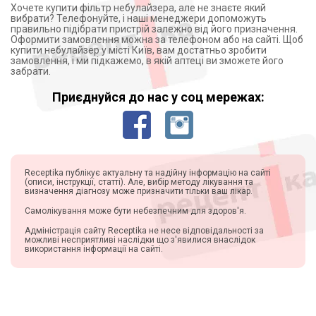
Хочете купити фільтр небулайзера, але не знаєте який
вибрати? Телефонуйте, і наші менеджери допоможуть
правильно підібрати пристрій залежно від його призначення.
Оформити замовлення можна за телефоном або на сайті. Щоб
купити небулайзер у місті Київ, вам достатньо зробити
замовлення, і ми підкажемо, в якій аптеці ви зможете його
забрати.
Приєднуйся до нас у соц мережах:
Receptika публікує актуальну та надійну інформацію на сайті
(описи, інструкції, статті). Але, вибір методу лікування та
визначення діагнозу може призначити тільки ваш лікар.
Самолікування може бути небезпечним для здоров'я.
Адміністрація сайту Receptika не несе відповідальності за
можливі несприятливі наслідки що з'явилися внаслідок
використання інформації на сайті.