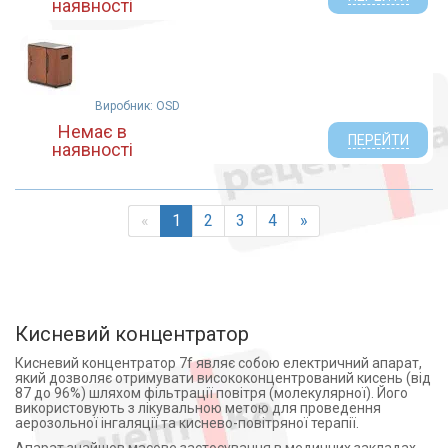
наявності
Виробник: OSD
Немає в
ПЕРЕЙТИ
наявності
«
1
2
3
4
»
Кисневий концентратор
Кисневий концентратор 7f являє собою електричний апарат,
який дозволяє отримувати висококонцентрований кисень (від
87 до 96%) шляхом фільтрації повітря (молекулярної). Його
використовують з лікувальною метою для проведення
аерозольної інгаляції та киснево-повітряної терапії.