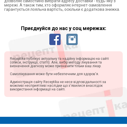
дозволяє самостійно вибрати адресу доставки - будь-яку з
мережі. А також тим, хто оформляє інтернет-замовлення
гарантується лояльна вартість, оскільки є додаткова знижка.
Приєднуйся до нас у соц мережах:
Receptika публікує актуальну та надійну інформацію на сайті
(описи, інструкції, статті). Але, вибір методу лікування та
визначення діагнозу може призначити тільки ваш лікар.
Самолікування може бути небезпечним для здоров'я.
Адміністрація сайту Receptika не несе відповідальності за
можливі несприятливі наслідки що з'явилися внаслідок
використання інформації на сайті.