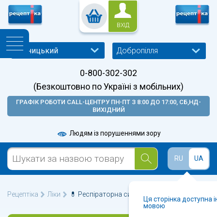
ВХІД
Добропілля
0-800-302-302
(Безкоштовно по Україні з мобільних)
ГРАФІК РОБОТИ CALL-ЦЕНТРУ ПН-ПТ З 8:00 ДО 17:00, СБ,НД-
ВИХІДНИЙ
Людям із порушеннями зору
RU
UA
Рецептіка
Ліки
💊 Респіраторна система у Добропіллі 🩺
Ця сторінка доступна 
мовою