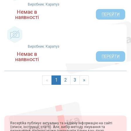
Виробник: Карапуз
Немає в
ПЕРЕЙТИ
наявності
Виробник: Карапуз
Немає в
ПЕРЕЙТИ
наявності
«
1
2
3
»
Receptika публікує актуальну та надійну інформацію на сайті
(описи, інструкції, статті). Але, вибір методу лікування та
визначення діагнозу може призначити тільки ваш лікар.