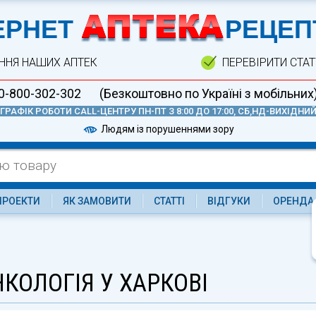
А
ЕРНЕТ
РЕЦЕП
ННЯ НАШИХ АПТЕК
ПЕРЕВІРИТИ СТА
0-800-302-302
(Безкоштовно по Україні з мобільних
ГРАФІК РОБОТИ CALL-ЦЕНТРУ ПН-ПТ З 8:00 ДО 17:00, СБ,НД-ВИХІДНИ
Людям із порушеннями зору
ПРОЕКТИ
ЯК ЗАМОВИТИ
СТАТТІ
ВІДГУКИ
ОРЕНДА
КОЛОГІЯ У ХАРКОВІ