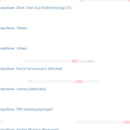
Виробник: Shen Zhen GLD Biotechnology LTD.
Виробник: Эбеве
Виробник: Эбеве
Виробник: Facta Farmaceutici (Италия)
Виробник: Lemery (Мексика)
Виробник: ПАТ Київмедпрепарат
Виробник: Sindan Pharma (Румыния)