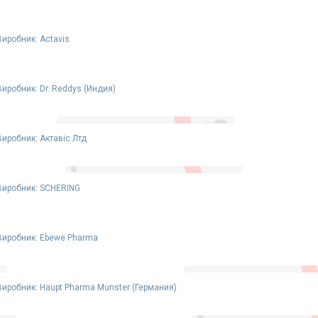
Виробник: Actavis
Виробник: Dr. Reddys (Индия)
Виробник: Актавіс Лтд
Виробник: SCHERING
Виробник: Ebewe Pharma
Виробник: Haupt Pharma Munster (Германия)