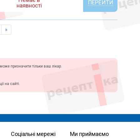
ПЕРЕЙТИ
наявності
»
у може призначити тільки ваш лікар.
ї на сайті.
Соціальні мережі
Ми приймаємо