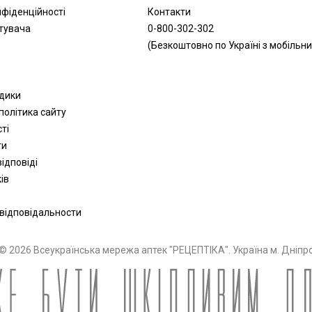
нфіденційності
Контакти
тувача
0-800-302-302
(Безкоштовно по Україні з мобільни
одики
політика сайту
сті
ти
ідповіді
ів
 відповідальности
© 2026 Всеукраїнська мережа аптек "РЕЦЕПТІКА". Україна м. Дніпр