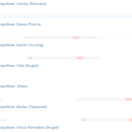
Виробник: Lemery (Мексика)
Виробник: Ebewe Pharma
Виробник: Baxter Oncology
Виробник: Cipla (Индия)
Виробник: Эбеве
Виробник: Medac (Германия)
Виробник: Venus Remedies (Индия)