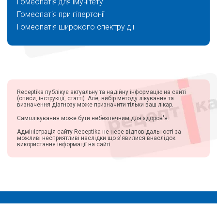
Гомеопатія для імунітету
Гомеопатія при гіпертонії
Гомеопатія широкого спектру дії
Receptika публікує актуальну та надійну інформацію на сайті
(описи, інструкції, статті). Але, вибір методу лікування та
визначення діагнозу може призначити тільки ваш лікар.
Самолікування може бути небезпечним для здоров'я.
Адміністрація сайту Receptika не несе відповідальності за
можливі несприятливі наслідки що з'явилися внаслідок
використання інформації на сайті.