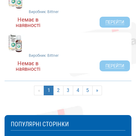
Виробник: Bittner
Немає в
ПЕРЕЙТИ
наявності
Виробник: Bittner
Немає в
ПЕРЕЙТИ
наявності
«
1
2
3
4
5
»
ПОПУЛЯРНІ СТОРІНКИ