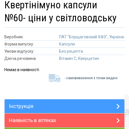
квертінімуно капсули
№60- ціни у світловодську
Виробник:
ПАТ "Борщаговский ХФЗ", Україна
Форма випуску:
Капсули
Умови відпуску:
Без рецепта
Діюча речовина:
Вітамін С, Кверцетин
Немає в наявності
- самовивезення з точки видачі
Інструкція
Наявність в аптеках