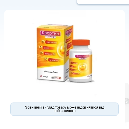
Зовнішній вигляд товару може відрізнятися від
зображеного