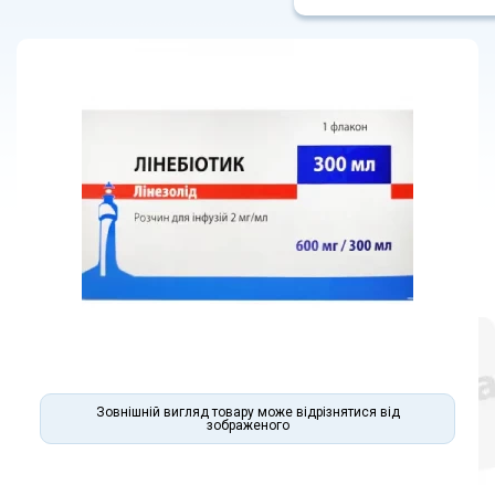
Зовнішній вигляд товару може відрізнятися від
зображеного