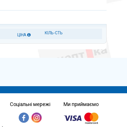
КІЛЬ-СТЬ
ЦІНА
Соціальні мережі
Ми приймаємо