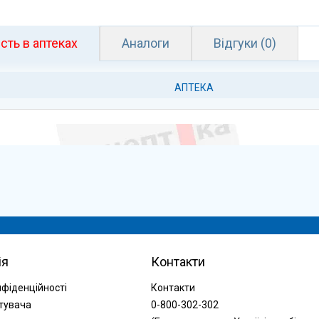
сть в аптеках
Аналоги
Відгуки (0)
АПТЕКА
ія
Контакти
нфіденційності
Контакти
тувача
0-800-302-302