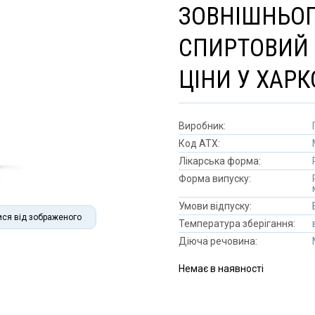
ЗОВНІШНЬОГ
СПИРТОВИЙ 
ЦІНИ У ХАРК
Виробник:
Код АТХ:
Лікарська форма:
Форма випуску:
Умови відпуску:
ися від зображеного
Температура зберігання:
Діюча речовина:
Немає в наявності