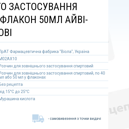
О ЗАСТОСУВАННЯ
ФЛАКОН 50МЛ АЙВІ-
ОВІ
ПрАТ Фармацевтична фабрика "Віола", Україна
M02AX10
Розчин для зовнішнього застосування спиртовий
Розчин для зовнішнього застосування спиртовий, по 40
мл або 50 мл у флаконах
Без рецепта
від 15°C до 25°C
Мурашина кислота
- самовивезення з точки видачі