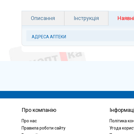
Описання
Інструкція
Наявні
АДРЕСА АПТЕКИ
Про компанію
Інформац
Про нас
Політика ко
Правила роботи сайту
Угода корис