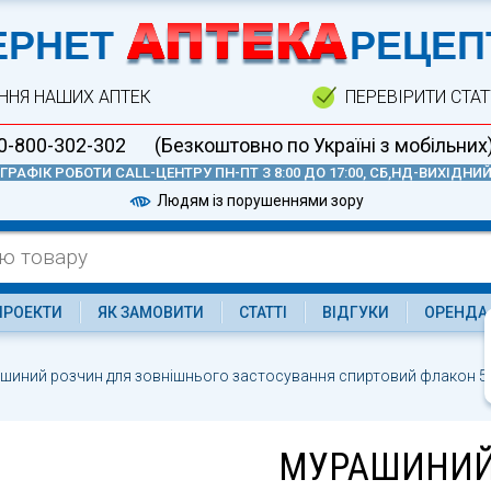
А
ЕРНЕТ
РЕЦЕП
ННЯ НАШИХ АПТЕК
ПЕРЕВІРИТИ СТА
0-800-302-302
(Безкоштовно по Україні з мобільних
ГРАФІК РОБОТИ CALL-ЦЕНТРУ ПН-ПТ З 8:00 ДО 17:00, СБ,НД-ВИХІДНИ
Людям із порушеннями зору
ПРОЕКТИ
ЯК ЗАМОВИТИ
СТАТТІ
ВІДГУКИ
ОРЕНДА
шиний розчин для зовнішнього застосування спиртовий флакон 5
МУРАШИНИЙ