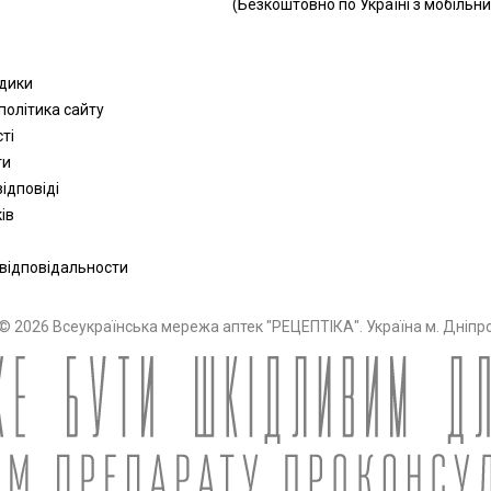
(Безкоштовно по Україні з мобільни
одики
політика сайту
сті
ти
ідповіді
ів
 відповідальности
© 2026 Всеукраїнська мережа аптек "РЕЦЕПТІКА". Україна м. Дніпр