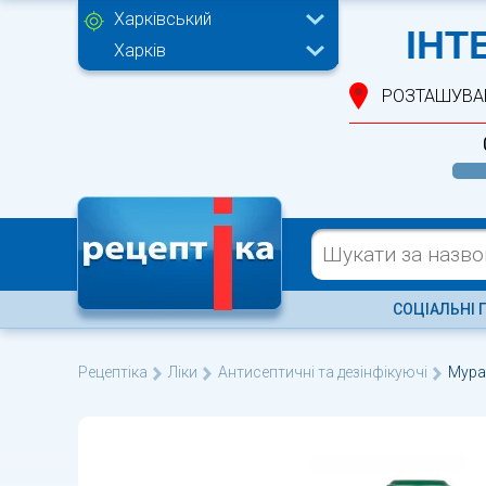
Харківський
ІНТ
Харків
РОЗТАШУВА
СОЦІАЛЬНІ 
Рецептіка
Ліки
Антисептичні та дезінфікуючі
Мура