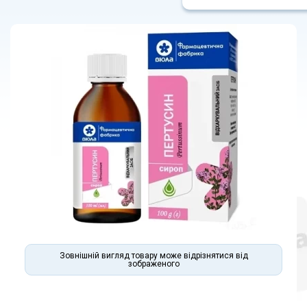
Зовнішній вигляд товару може відрізнятися від
зображеного