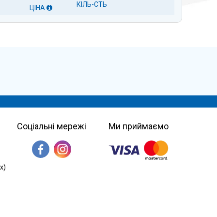
КІЛЬ-СТЬ
ЦІНА
Соціальні мережі
Ми приймаємо
х)