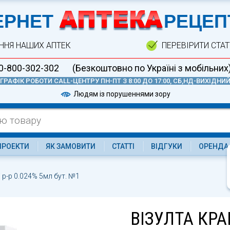
А
ЕРНЕТ
РЕЦЕП
ННЯ НАШИХ АПТЕК
ПЕРЕВІРИТИ СТА
0-800-302-302
(Безкоштовно по Україні з мобільних
ГРАФІК РОБОТИ CALL-ЦЕНТРУ ПН-ПТ З 8:00 ДО 17:00, СБ,НД-ВИХІДНИ
Людям із порушеннями зору
ПРОЕКТИ
ЯК ЗАМОВИТИ
СТАТТІ
ВІДГУКИ
ОРЕНДА
і р-р 0.024% 5мл бут. №1
ВІЗУЛТА КРАП