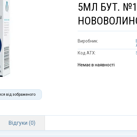
5МЛ БУТ. №1
НОВОВОЛИН
Виробник:
Код АТХ:
Немає в наявності
ися від зображеного
Відгуки (0)