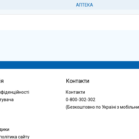
АПТЕКА
ія
Контакти
нфіденційності
Контакти
тувача
0-800-302-302
(Безкоштовно по Україні з мобільни
одики
політика сайту