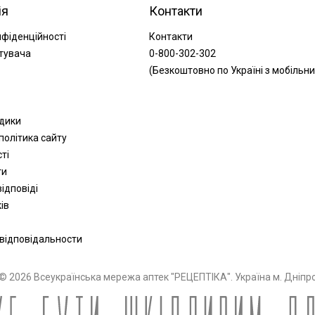
ія
Контакти
нфіденційності
Контакти
тувача
0-800-302-302
(Безкоштовно по Україні з мобільни
одики
політика сайту
сті
ти
ідповіді
ів
 відповідальности
© 2026 Всеукраїнська мережа аптек "РЕЦЕПТІКА". Україна м. Дніпр