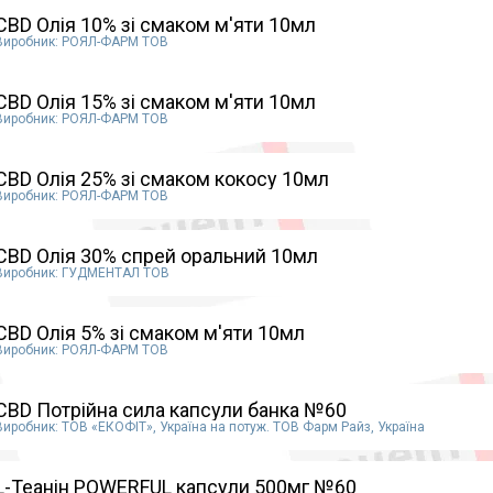
CBD Олія 10% зі смаком м'яти 10мл
Виробник: РОЯЛ-ФАРМ ТОВ
CBD Олія 15% зі смаком м'яти 10мл
Виробник: РОЯЛ-ФАРМ ТОВ
CBD Олія 25% зі смаком кокосу 10мл
Виробник: РОЯЛ-ФАРМ ТОВ
CBD Олія 30% спрей оральний 10мл
Виробник: ГУДМЕНТАЛ ТОВ
CBD Олія 5% зі смаком м'яти 10мл
Виробник: РОЯЛ-ФАРМ ТОВ
CBD Потрійна сила капсули банка №60
Виробник: ТОВ «ЕКОФІТ», Україна на потуж. ТОВ Фарм Райз, Україна
L-Теанін POWERFUL капсули 500мг №60