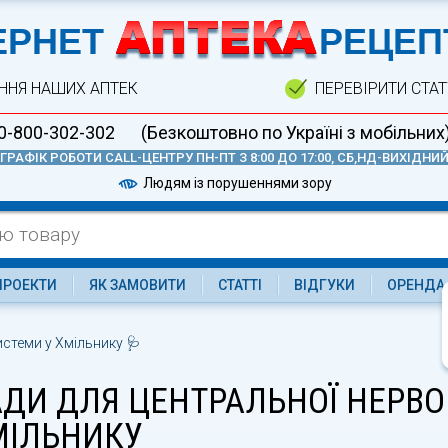
А
ЕРНЕТ
РЕЦЕП
ННЯ НАШИХ АПТЕК
ПЕРЕВІРИТИ СТА
0-800-302-302
(Безкоштовно по Україні з мобільних
ГРАФІК РОБОТИ CALL-ЦЕНТРУ ПН-ПТ З 8:00 ДО 17:00, СБ,НД-ВИХІДНИ
Людям із порушеннями зору
ПРОЕКТИ
ЯК ЗАМОВИТИ
СТАТТІ
ВІДГУКИ
ОРЕНДА
истеми у Хмільнику 🩺
АДИ ДЛЯ ЦЕНТРАЛЬНОЇ НЕРВО
МІЛЬНИКУ