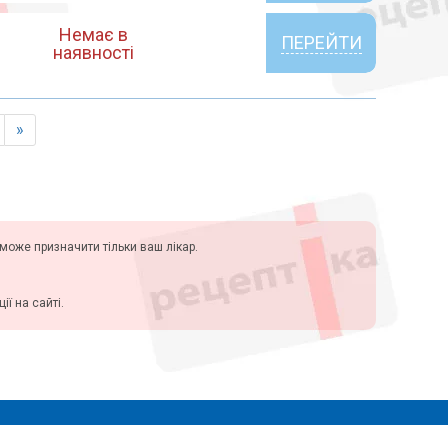
Немає в
ПЕРЕЙТИ
наявності
»
у може призначити тільки ваш лікар.
ї на сайті.