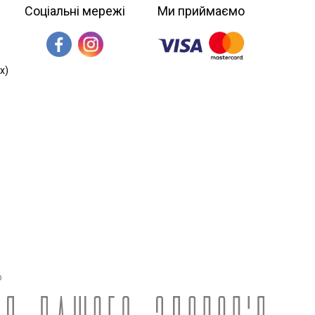
Соціальні мережі
Ми приймаємо
х)
о