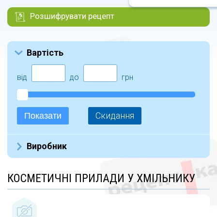
Розшифрувати рецепт
Вартість
від
до
грн
Скидання
Показати
Виробник
Не указан (10)
КОСМЕТИЧНІ ПРИЛАДИ У ХМІЛЬНИКУ