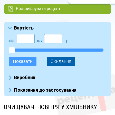
Розшифрувати рецепт
Вартість
від
до
грн
Скидання
Показати
Виробник
BEURER (4)
Показання до застосування
ОЧИЩУВАЧІ ПОВІТРЯ У ХМІЛЬНИКУ