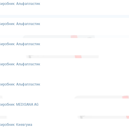
Виробник: Альфапластик
Виробник: Альфапластик
Виробник: Альфапластик
Виробник: Альфапластик
Виробник: Альфапластик
Виробник: MEDISANA AG
Виробник: Киевгума