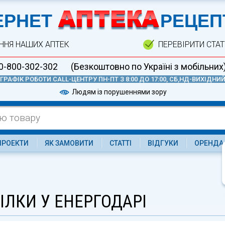
А
ЕРНЕТ
РЕЦЕП
ННЯ НАШИХ АПТЕК
ПЕРЕВІРИТИ СТА
0-800-302-302
(Безкоштовно по Україні з мобільних
ГРАФІК РОБОТИ CALL-ЦЕНТРУ ПН-ПТ З 8:00 ДО 17:00, СБ,НД-ВИХІДНИ
Людям із порушеннями зору
ПРОЕКТИ
ЯК ЗАМОВИТИ
СТАТТІ
ВІДГУКИ
ОРЕНДА
ІЛКИ У ЕНЕРГОДАРІ