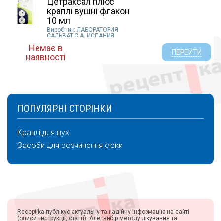
Цетраксал плюс
краплі вушні флакон
10 мл
Виробник: ЛАБОРАТОРИЯ
САЛЬВАТ С.А. ИСПАНИЯ
Немає в
ПЕРЕЙТИ
наявності
ПОПУЛЯРНІ СТОРІНКИ
Краплі для вух
Засоби для розчинення сірки
Receptika публікує актуальну та надійну інформацію на сайті
(описи, інструкції, статті). Але, вибір методу лікування та