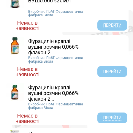
ВУШ0.066%20МЛ
Виробник: ПрАТ Фармацевтична
фабрика Віола
Немає в
ПЕРЕЙТИ
наявності
Фурацилін краплі
вушні розчин 0,066%
флакон 2...
Виробник: ПрАТ Фармацевтична
фабрика Віола
Немає в
ПЕРЕЙТИ
наявності
Фурацилін краплі
вушні розчин 0,066%
флакон 2...
Виробник: ПрАТ Фармацевтична
фабрика Віола
Немає в
ПЕРЕЙТИ
наявності