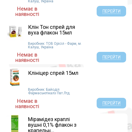
Калуш, Україна
Немає в
ПЕРЕЙТИ
наявності
Клін Тон спрей для
вуха флакон 15мл
Виробник: ТОВ Орісіл - Фарм, м.
Калуш, Україна
Немає в
ПЕРЕЙТИ
наявності
Клініцер спрей 15мл
Виробник: Байоділ
Фармасьютікалз Пвт.Лтд.
Немає в
ПЕРЕЙТИ
наявності
Мірамідез краплі
вушні 0,1% флакон з
крапельн...