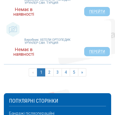
УРУНЛЕР САН. ТУРЦИЯ
Немає в
ПЕРЕЙТИ
наявності
Виробник: ХЕГЕЛИ ОРТОПЕДИК
УРУНЛЕР САН. ТУРЦИЯ
Немає в
ПЕРЕЙТИ
наявності
«
1
2
3
4
5
»
ПОПУЛЯРНІ СТОРІНКИ
Бандажі післяопераційні