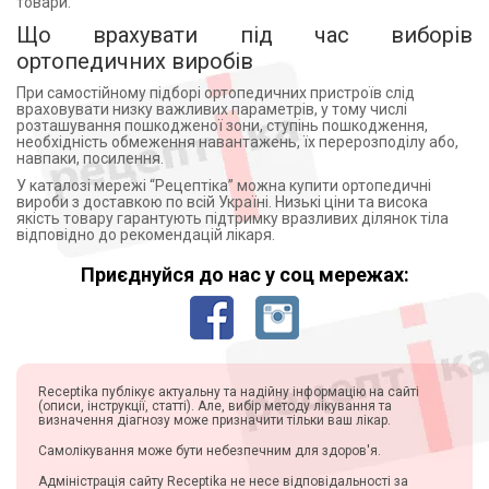
товари.
Що врахувати під час виборів
ортопедичних виробів
При самостійному підборі ортопедичних пристроїв слід
враховувати низку важливих параметрів, у тому числі
розташування пошкодженої зони, ступінь пошкодження,
необхідність обмеження навантажень, їх перерозподілу або,
навпаки, посилення.
У каталозі мережі “Рецептіка” можна купити ортопедичні
вироби з доставкою по всій Україні. Низькі ціни та висока
якість товару гарантують підтримку вразливих ділянок тіла
відповідно до рекомендацій лікаря.
Приєднуйся до нас у соц мережах:
Receptika публікує актуальну та надійну інформацію на сайті
(описи, інструкції, статті). Але, вибір методу лікування та
визначення діагнозу може призначити тільки ваш лікар.
Самолікування може бути небезпечним для здоров'я.
Адміністрація сайту Receptika не несе відповідальності за