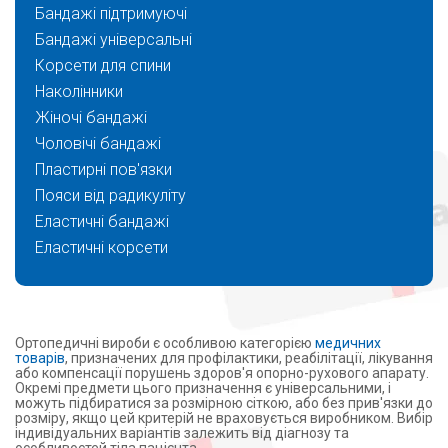
Бандажі підтримуючі
Бандажі універсальні
Корсети для спини
Наколінники
Жіночі бандажі
Чоловічі бандажі
Пластирні пов'язки
Пояси від радикуліту
Еластичні бандажі
Еластичні корсети
Ортопедичні вироби є особливою категорією
медичних
товарів
, призначених для профілактики, реабілітації, лікування
або компенсації порушень здоров'я опорно-рухового апарату.
Окремі предмети цього призначення є універсальними, і
можуть підбиратися за розмірною сіткою, або без прив'язки до
розміру, якщо цей критерій не враховується виробником. Вибір
індивідуальних варіантів залежить від діагнозу та