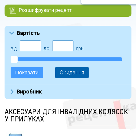
Розшифрувати рецепт
Вартість
від
до
грн
Скидання
Показати
Виробник
OSD (22)
АКСЕСУАРИ ДЛЯ ІНВАЛІДНИХ КОЛЯСОК
У ПРИЛУКАХ