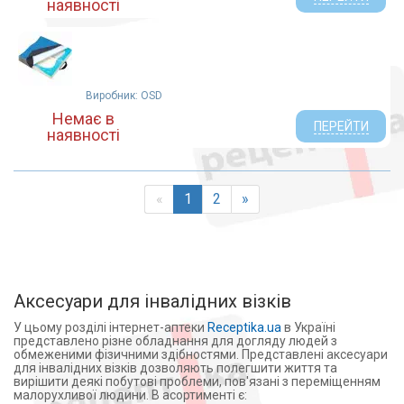
наявності
Виробник: OSD
Немає в
ПЕРЕЙТИ
наявності
«
1
2
»
Аксесуари для інвалідних візків
У цьому розділі інтернет-аптеки
Receptika.ua
в Україні
представлено різне обладнання для догляду людей з
обмеженими фізичними здібностями. Представлені аксесуари
для інвалідних візків дозволяють полегшити життя та
вирішити деякі побутові проблеми, пов'язані з переміщенням
малорухливої людини. В асортименті є: