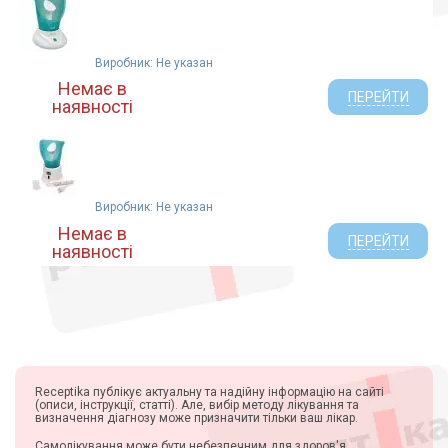
Виробник: Не указан
Немає в
ПЕРЕЙТИ
наявності
Виробник: Не указан
Немає в
ПЕРЕЙТИ
наявності
Receptika публікує актуальну та надійну інформацію на сайті
(описи, інструкції, статті). Але, вибір методу лікування та
визначення діагнозу може призначити тільки ваш лікар.
Самолікування може бути небезпечним для здоров'я.