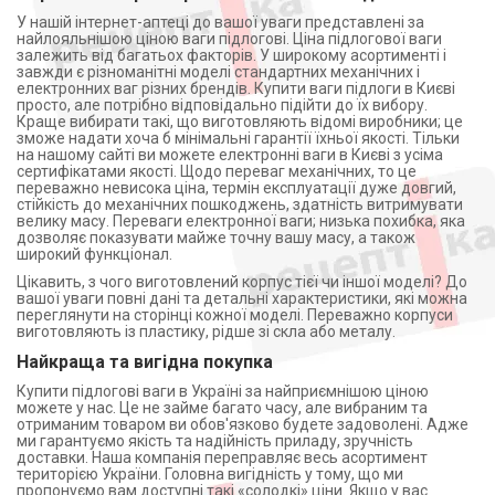
У нашій інтернет-аптеці до вашої уваги представлені за
найлояльнішою ціною ваги підлогові. Ціна підлогової ваги
залежить від багатьох факторів. У широкому асортименті і
завжди є різноманітні моделі стандартних механічних і
електронних ваг різних брендів. Купити ваги підлоги в Києві
просто, але потрібно відповідально підійти до їх вибору.
Краще вибирати такі, що виготовляють відомі виробники; це
зможе надати хоча б мінімальні гарантії їхньої якості. Тільки
на нашому сайті ви можете електронні ваги в Києві з усіма
сертифікатами якості. Щодо переваг механічних, то це
переважно невисока ціна, термін експлуатації дуже довгий,
стійкість до механічних пошкоджень, здатність витримувати
велику масу. Переваги електронної ваги; низька похибка, яка
дозволяє показувати майже точну вашу масу, а також
широкий функціонал.
Цікавить, з чого виготовлений корпус тієї чи іншої моделі? До
вашої уваги повні дані та детальні характеристики, які можна
переглянути на сторінці кожної моделі. Переважно корпуси
виготовляють із пластику, рідше зі скла або металу.
Найкраща та вигідна покупка
Купити підлогові ваги в Україні за найприємнішою ціною
можете у нас. Це не займе багато часу, але вибраним та
отриманим товаром ви обов'язково будете задоволені. Адже
ми гарантуємо якість та надійність приладу, зручність
доставки. Наша компанія переправляє весь асортимент
територією України. Головна вигідність у тому, що ми
пропонуємо вам доступні такі «солодкі» ціни. Якщо у вас