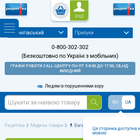
ВХІД
Прилуки
0-800-302-302
(Безкоштовно по Україні з мобільних)
ГРАФІК РОБОТИ CALL-ЦЕНТРУ ПН-ПТ З 8:00 ДО 17:00, СБ,НД-
ВИХІДНИЙ
Людям із порушеннями зору
RU
UA
Рецептіка
Медичні товари
💊 Ваги у Прилуках 🩺
Ця сторінка доступна 
мовою