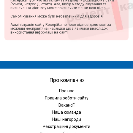
Receptika публікує актуальну та надійну інформацію на сайті
(описи, інструкції, статті). Але, вибір методу лікування та
визначення діагнозу може призначити тільки ваш лікар.
Самолікування може бути небезпечним для здоров'я.
Адміністрація сайту Receptika не несе відповідальності за
можливі несприятливі наслідки що з'явилися внаслідок
використання інформації на сайті.
Про компанію
Про нас
Правила роботи сайту
Вакансії
Наша команда
Наші нагороди
Реєстраційні документи