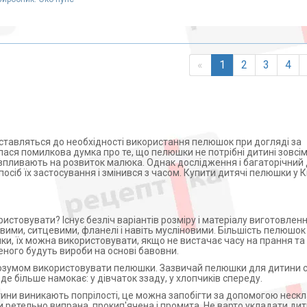
«
1
2
3
4
но ставляться до необхідності використання пелюшок при догляді за
я помилкова думка про те, що пелюшки не потрібні дитині зовсім
впливають на розвиток малюка. Однак дослідження і багаторічний 
осіб їх застосування і змінився з часом. Купити дитячі пелюшки у К
ристовувати? Існує безліч варіантів розміру і матеріалу виготовле
ими, ситцевими, фланелі і навіть мусліновими. Більшість пелюшок
ки, їх можна використовувати, якщо не вистачає часу на прання та 
ого будуть вироби на основі бавовни.
розумом використовувати пелюшки. Зазвичай пелюшки для дитини 
е більше намокає: у дівчаток ззаду, у хлопчиків спереду.
итини виникають попрілості, це можна запобігти за допомогою неск
 ретельно випрана, прокип'ячена і промита. Не варто укладати дит