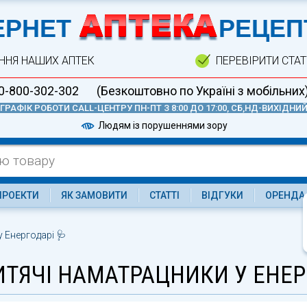
А
ЕРНЕТ
РЕЦЕП
ННЯ НАШИХ АПТЕК
ПЕРЕВІРИТИ СТА
0-800-302-302
(Безкоштовно по Україні з мобільних
ГРАФІК РОБОТИ CALL-ЦЕНТРУ ПН-ПТ З 8:00 ДО 17:00, СБ,НД-ВИХІДНИ
Людям із порушеннями зору
ПРОЕКТИ
ЯК ЗАМОВИТИ
СТАТТІ
ВІДГУКИ
ОРЕНДА
 Енергодарі 🩺
ИТЯЧІ НАМАТРАЦНИКИ У ЕНЕР