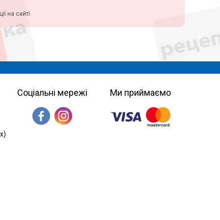
ї на сайті.
Соціальні мережі
Ми приймаємо
х)