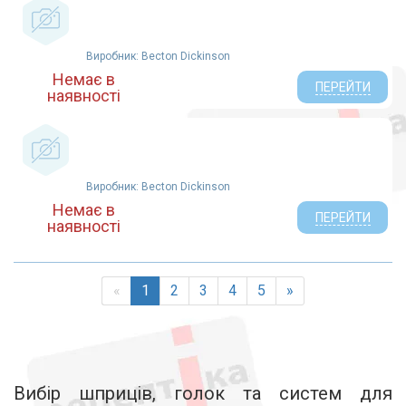
Виробник: Becton Dickinson
Немає в
ПЕРЕЙТИ
наявності
Виробник: Becton Dickinson
Немає в
ПЕРЕЙТИ
наявності
«
1
2
3
4
5
»
Вибір шприців, голок та систем для